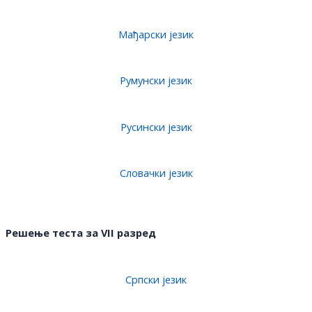
Мађарски језик
Румунски језик
Русински језик
Словачки језик
Решење теста за VII разред
Српски језик