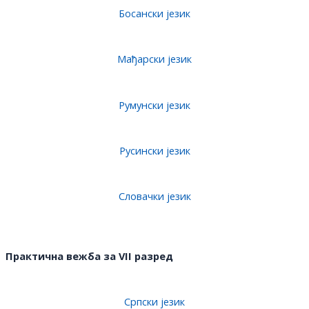
Босански језик
Мађарски језик
Румунски језик
Русински језик
Словачки језик
Практична вежба за VII разред
Српски језик