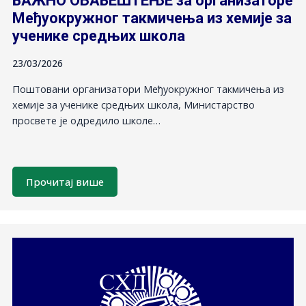
ВАЖНО ОБАВЕШТЕЊЕ за организаторе
Међуокружног такмичења из хемије за
ученике средњих школа
23/03/2026
Поштовани организатори Међуокружног такмичења из
хемије за ученике средњих школа, Министарство
просвете је одредило школе…
Прочитај више