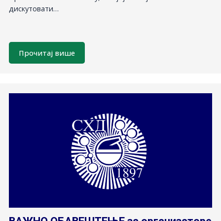
дискутовати…
Прочитај више