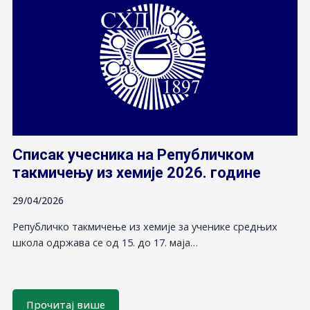
Списак учесника на Републичком
такмичењу из хемије 2026. године
29/04/2026
Републичко такмичење из хемије за ученике средњих
школа одржава се од 15. до 17. маја…
Прочитај више