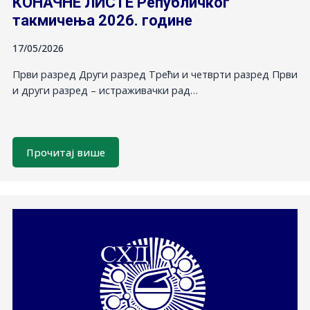
КОНАЧНЕ ЛИСТЕ Републичког
такмичења 2026. године
17/05/2026
Први разред Други разред Трећи и четврти разред Први
и други разред – истраживачки рад…
Прочитај више