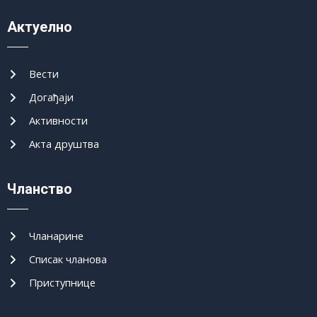
Актуелно
Вести
Догађаји
Активности
Акта друштва
Чланство
Чланарине
Списак чланова
Приступнице