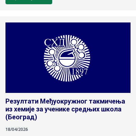
Резултати Међуокружног такмичења
из хемије за ученике средњих школа
(Београд)
18/04/2026