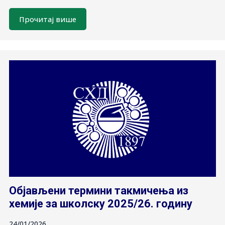
Прочитај више
Објављени термини такмичења из
хемије за школску 2025/26. годину
24/01/2026