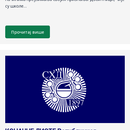
су школе…
Прочитај више