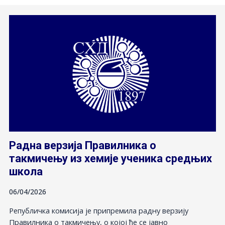
Радна верзија Правилника о
такмичењу из хемије ученика средњих
школа
06/04/2026
Републичка комисија је припремила радну верзију
Правилника о такмичењу, о којој ће се јавно