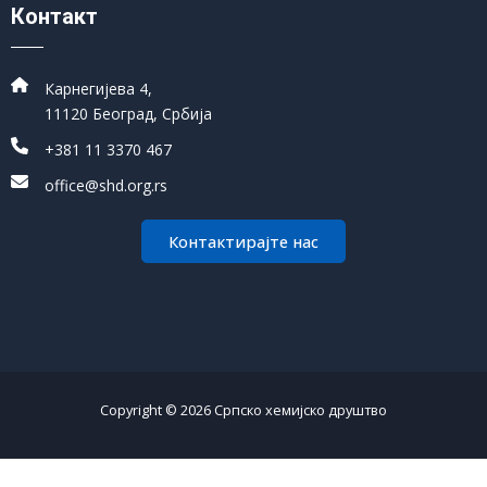
Контакт
Карнегијева 4,
11120 Београд, Србија
+381 11 3370 467
office@shd.org.rs
Контактирајте нас
Copyright © 2026 Српско хемијско друштво