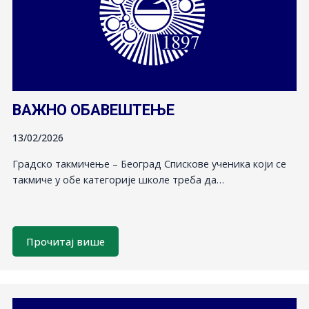
ВАЖНО ОБАВЕШТЕЊЕ
13/02/2026
Градско такмичење – Београд Спискове ученика који се
такмиче у обе категорије школе треба да…
Прочитај више