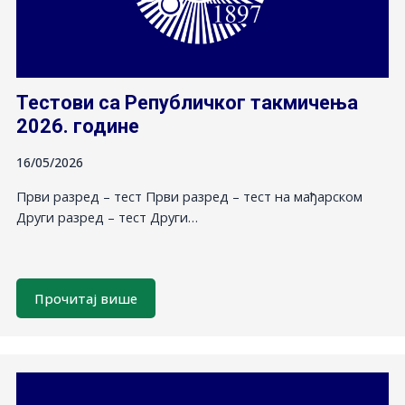
Тестови са Републичког такмичења
2026. године
16/05/2026
Први разред – тест Први разред – тест на мађарском
Други разред – тест Други…
Прочитај више