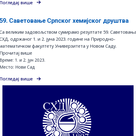
Погледај више
59. Саветовање Српског хемијског друштва
Са великим задовољством сумирамо резултате 59. Саветовањ
СХД, одржаног 1. и 2. јуна 2023. године на Природно-
математичком факултету Универзитета у Новом Саду.
Прочитај више
Време: 1. и 2. јун 2023.
Место: Нови Сад
Погледај више