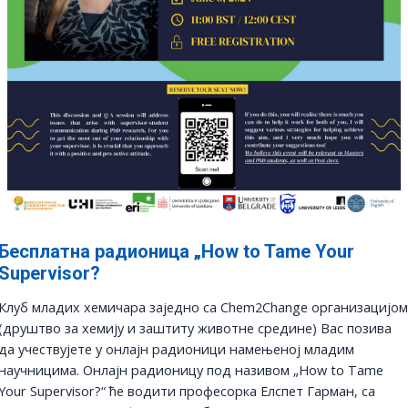
Бесплатна радионица „How to Tame Your
Supervisor?
Клуб младих хемичара заједно са Chem2Change организацијом
(друштво за хемију и заштиту животне средине) Вас позива
да учествујете у онлајн радионици намењеној младим
научницима. Онлајн радионицу под називом „How to Tame
Your Supervisor?“ ће водити професорка Елспет Гарман, са