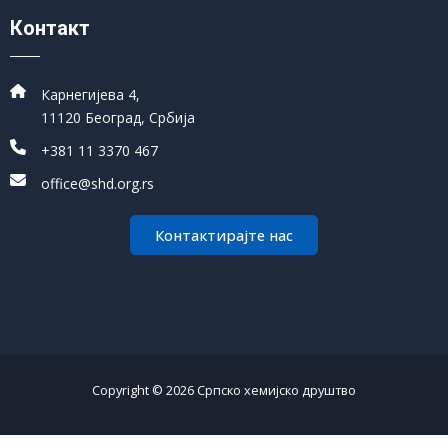
Контакт
Карнегијева 4,
11120 Београд, Србија
+381 11 3370 467
office@shd.org.rs
Контактирајте нас
Copyright © 2026 Српско хемијско друштво