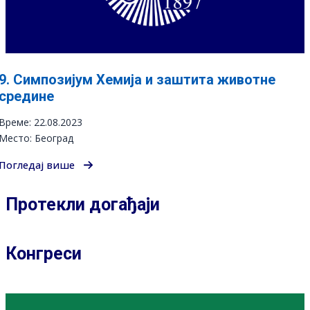
9. Симпозијум Хемија и заштита животне
средине
Време: 22.08.2023
Место: Београд
Погледај више
Протекли догађаји
Конгреси