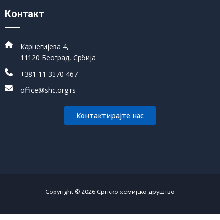
Контакт
Карнегијева 4,
11120 Београд, Србија
+381 11 3370 467
office@shd.org.rs
Контактирајте нас
Copyright © 2026 Српско хемијско друштво