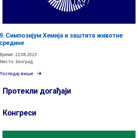
9. Симпозијум Хемија и заштита животне
средине
Време: 22.08.2023
Место: Београд
Погледај више
Протекли догађаји
Конгреси