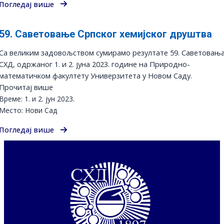
Погледај више
59. Саветовање Српског хемијског друштва
Са великим задовољством сумирамо резултате 59. Саветовањ
СХД, одржаног 1. и 2. јуна 2023. године на Природно-
математичком факултету Универзитета у Новом Саду.
Прочитај више
Време: 1. и 2. јун 2023.
Место: Нови Сад
Погледај више