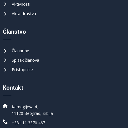
Aktivnosti
Akta društva
Članstvo
Članarine
Spisak članova
Pristupnice
Kontakt
Karnegijeva 4,
11120 Beograd, Srbija
+381 11 3370 467