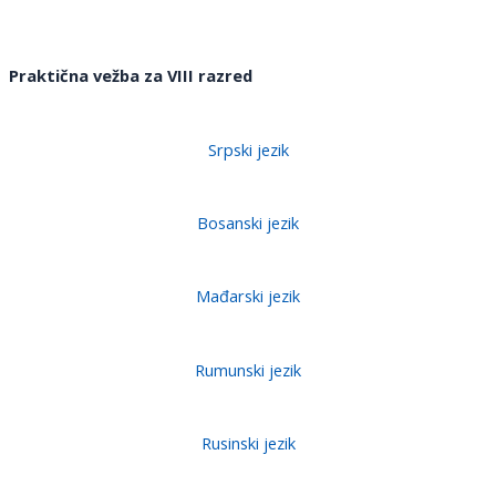
Praktična vežba za V
I
II razred
Srpski jezik
Bosanski jezik
Mađarski jezik
Rumunski jezik
Rusinski jezik