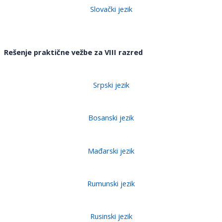
Slovački jezik
Rešenje praktične vežbe za VI
I
I razred
Srpski jezik
Bosanski jezik
Mađarski jezik
Rumunski jezik
Rusinski
jezik