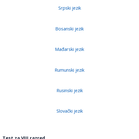
Srpski jezik
Bosanski jezik
Mađarski jezik
Rumunski jezik
Rusinski jezik
Slovački jezik
Test za V
I
II razred