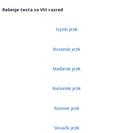
Rešenje testa za VI
I
I razred
Srpski jezik
Bosanski jezik
Mađarski jezik
Rumunski jezik
Rusinski jezik
Slovački jezik