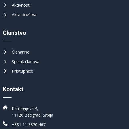
Aktivnosti
Akta društva
Članstvo
Članarine
Spisak članova
Pristupnice
Kontakt
Karnegijeva 4,
11120 Beograd, Srbija
+381 11 3370 467