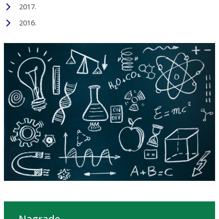
2017.
2016.
Nagrade