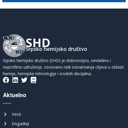
SHD
Srpsko hemijsko društvo
Srpsko hemijsko društvo (SHD) je dobrovoljno, nevladino i
neprofitno udruženje, osnovano radi ostvarivanja ciljeva u oblasti
hemije, hemijske tehnologije i srodnih disciplina.
Aktuelno
Vesti
Događaji