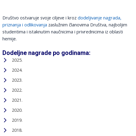
Društvo ostvaruje svoje ciljeve i kroz
dodeljivanje nagrada,
priznanja i odlikovanja
zaslužnim članovima Društva, najboljim
studentima i istaknutim naučnicima i privrednicima iz oblasti
hemije.
Dodeljne nagrade po godinama:
2025.
2024.
2023.
2022.
2021.
2020.
2019.
2018.