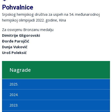
Pohvalnice
Srpskog hemijskog društva za uspeh na 54. međunarodnoj
hemijskoj olimpijadi 2022. godine, Kina
Za osvojenu Bronzanu medalju
Dimitrije Gligorovski
Đorđe Parojčić
Dunja Vuković
Uroš Poleksić
Nagrade
2025.
2024.
2023.