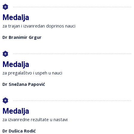
Medalja
za trajan i izvanredan doprinos nauci
Dr Branimir Grgur
Medalja
za pregalaštvo i uspeh u nauci
Dr Snežana Papović
Medalja
za izvanredne rezultate u nastavi
Dr Dušica Rodić