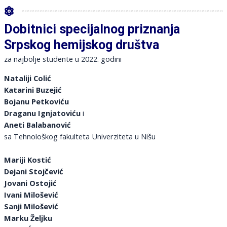
Dobitnici specijalnog priznanja
Srpskog hemijskog društva
za najbolje studente u 2022. godini
Nataliji Colić
Katarini Buzejić
Bojanu Petkoviću
Draganu Ignjatoviću
i
Aneti Balabanović
sa Tehnološkog fakulteta Univerziteta u Nišu
Mariji Kostić
Dejani Stojčević
Jovani Ostojić
Ivani Milošević
Sanji Milošević
Marku Željku