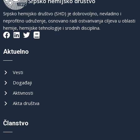
Srpsko hemijsko društvo
Srpsko hemijsko društvo (SHD) je dobrovoljno, nevladino i
neprofitno udruženje, osnovano radi ostvarivanja ciljeva u oblasti
hemije, hemijske tehnologije i srodnih disciplina.
Aktuelno
Vesti
Događaji
Aktivnosti
Akta društva
Članstvo