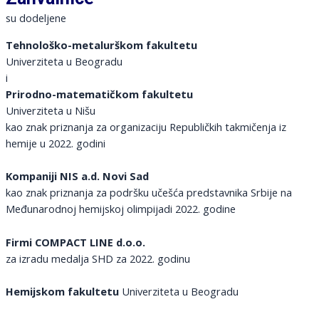
su dodeljene
Tehnološko-metalurškom fakultetu
Univerziteta u Beogradu
i
Prirodno-matematičkom fakultetu
Univerziteta u Nišu
kao znak priznanja za organizaciju Republičkih takmičenja iz
hemije u 2022. godini
Kompaniji NIS a.d. Novi Sad
kao znak priznanja za podršku učešća predstavnika Srbije na
Međunarodnoj hemijskoj olimpijadi 2022. godine
Firmi COMPACT LINE d.o.o.
za izradu medalja SHD za 2022. godinu
Hemijskom fakultetu
Univerziteta u Beogradu