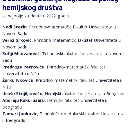
hemijskog društva
za najbolje studente u 2022. godini
Nađi Štetin
, Prirodno-matematički fakultet Univerziteta u
Novom Sadu
Verici Grković
, Prirodno-matematički fakultet Univerziteta u
Novom Sadu
Sofiji Milovanović
, Tehnološki fakultet Univerziteta u Novom
Sadu
Predragu Petroviću
, Prirodno-matematički fakultet
Univerziteta u Nišu
Žarku Ivkoviću
, Prirodno-matematički fakultet Univerziteta u
Nišu
Urošu Stojiljkoviću
, Hemijski fakultet Univerziteta u Beogradu
Andreju Kukuruzaru
, Hemijski fakultet Univerziteta u
Beogradu
Tamari Janković
, Tehnološko-metalurški fakultet Univerziteta
u Beogradu