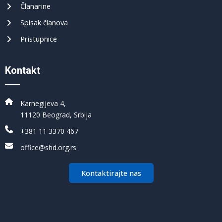
Članarine
Spisak članova
Pristupnice
Kontakt
Karnegijeva 4,
11120 Beograd, Srbija
+381 11 3370 467
office@shd.org.rs
Kontaktirajte nas