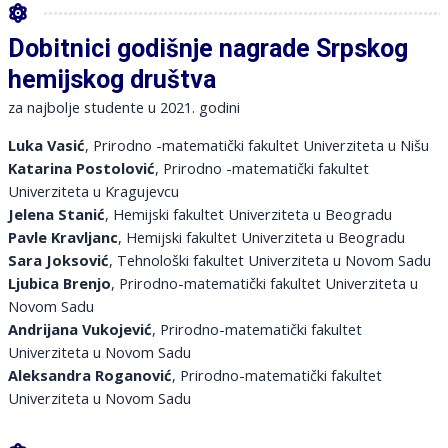
Dobitnici godišnje nagrade Srpskog
hemijskog društva
za najbolje studente u 2021. godini
Luka Vasić
, Prirodno -matematički fakultet Univerziteta u Nišu
Katarina Postolović
, Prirodno -matematički fakultet
Univerziteta u Kragujevcu
Jelena Stanić
, Hemijski fakultet Univerziteta u Beogradu
Pavle Kravljanc
, Hemijski fakultet Univerziteta u Beogradu
Sara Joksović
, Tehnološki fakultet Univerziteta u Novom Sadu
Ljubica Brenjo
, Prirodno-matematički fakultet Univerziteta u
Novom Sadu
Andrijana Vukojević
, Prirodno-matematički fakultet
Univerziteta u Novom Sadu
Aleksandra Roganović
, Prirodno-matematički fakultet
Univerziteta u Novom Sadu