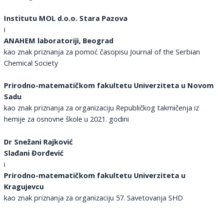
Institutu MOL d.o.o. Stara Pazova
i
ANAHEM laboratoriji, Beograd
kao znak priznanja za pomoć časopisu Journal of the Serbian
Chemical Society
Prirodno-matematičkom fakultetu
Univerziteta u Novom
Sadu
kao znak priznanja za organizaciju Republičkog takmičenja iz
hemije za osnovne škole u 2021. godini
Dr Snežani Rajković
Slađani Đorđević
i
Prirodno-matematičkom fakultetu Univerziteta u
Kragujevcu
kao znak priznanja za organizaciju 57. Savetovanja SHD