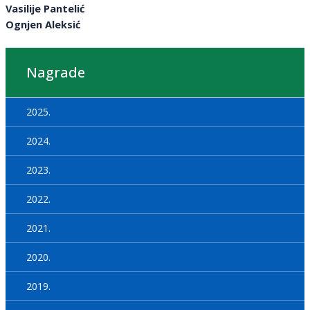
Vasilije Pantelić
Ognjen Aleksić
Nagrade
2025.
2024.
2023.
2022.
2021.
2020.
2019.