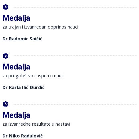
Medalja
za trajan i izvanredan doprinos nauci
Dr Radomir Saičić
Medalja
za pregalaštvo i uspeh u nauci
Dr Karla Ilić Đurđić
Medalja
za izvanredne rezultate u nastavi
Dr Niko Radulović