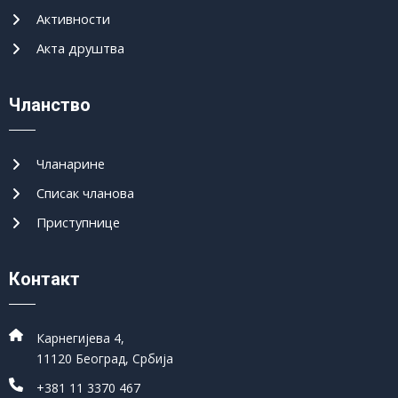
Активности
Акта друштва
Чланство
Чланарине
Списак чланова
Приступнице
Контакт
Карнегијева 4,
11120 Београд, Србија
+381 11 3370 467