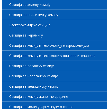
Секција за зелену хемију
Секција за аналитичку хемију
Електрохемијска секција
Секција за керамику
Секција за хемију и технологију макромолекула
Секција за хемију и технологију влакана и текстила
Секција за органску хемију
Секција за неорганску хемију
Секција за медицинску хемију
Секција за хемију животне средине
Секција за молекуларну науку о храни