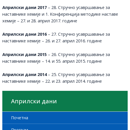
Априлски дани 2017
– 28. Стручно усавршавање за
наставнике хемије и 1. Конференција методике наставе
хемије – 27. и 28. април 2017. године
Априлски дани 2016
– 27. Стручно усавршавање за
наставнике хемије – 26. и 27. април 2016. године
Априлски дани 2015
– 26. Стручно усавршавање за
наставнике хемије – 14. и 55. април 2015. године
Априлски дани 2014
– 25. Стручно усавршавање за
наставнике хемије – 22. и 23. април 2014. године
Априлски дани
Почетна
Програм