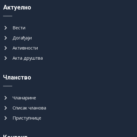
Актуелно
Вести
Догађаји
Активности
Акта друштва
Чланство
Чланарине
Списак чланова
Приступнице