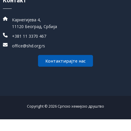
Контакт
Карнегијева 4,
11120 Београд, Србија
+381 11 3370 467
office@shd.org.rs
Контактирајте нас
Copyright © 2026 Српско хемијско друштво