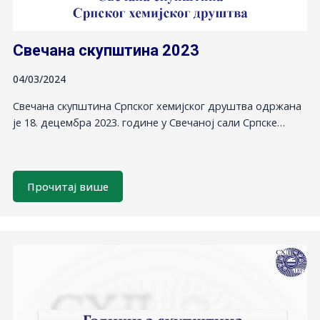
Свечана скупштина 2023
04/03/2024
Свечана скупштина Српског хемијског друштва одржана
је 18. децембра 2023. године у Свечаној сали Српске…
Прочитај више