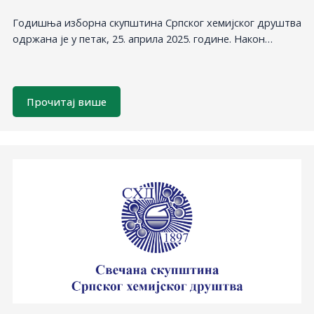
Годишња изборна скупштина Српског хемијског друштва
одржана је у петак, 25. априла 2025. године. Након…
Прочитај више