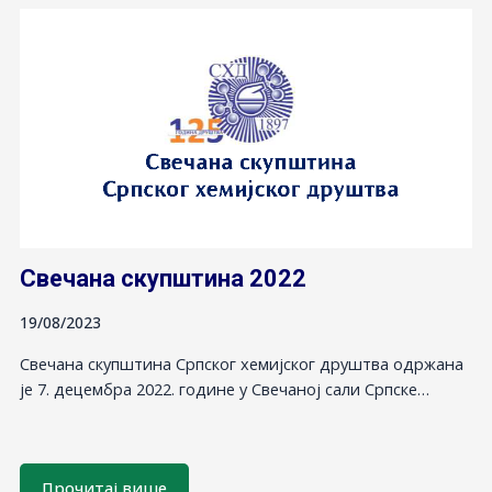
Свечана скупштина 2022
19/08/2023
Свечана скупштина Српског хемијског друштва одржана
је 7. децембра 2022. године у Свечаној сали Српске…
Прочитај више