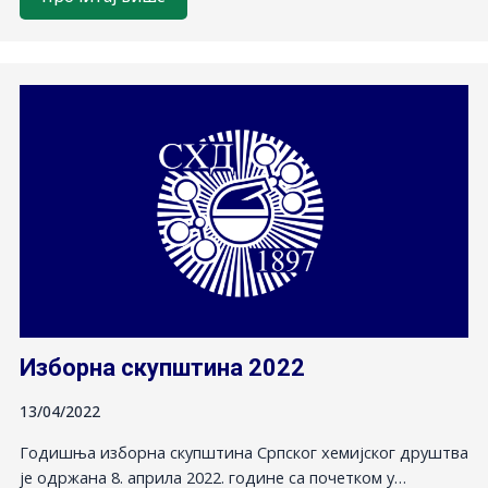
Изборна скупштина 2022
13/04/2022
Годишња изборна скупштина Српског хемијског друштва
је одржана 8. априла 2022. године са почетком у…