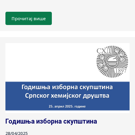
Прочитај више
Годишња изборна скупштина
28/04/2025