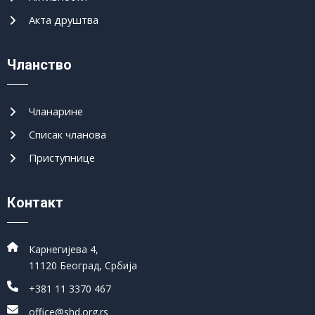
Акта друштва
Чланство
Чланарине
Списак чланова
Приступнице
Контакт
Карнегијева 4,
11120 Београд, Србија
+381 11 3370 467
office@shd.org.rs