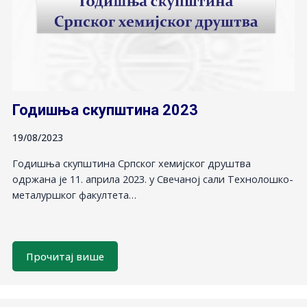
Годишња скупштина 2023
19/08/2023
Годишња скупштина Српског хемијског друштва
одржана je 11. априла 2023. у Свечаној сали Технолошко-
металуршког факултета…
Прочитај више