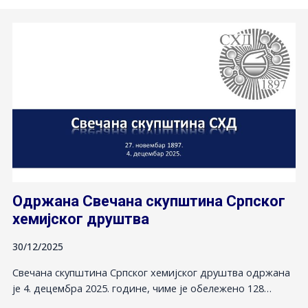
Одржана Свечана скупштина Српског
хемијског друштва
30/12/2025
Свечана скупштина Српског хемијског друштва одржана
је 4. децембра 2025. године, чиме је обележено 128…