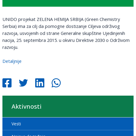
UNIDO projekat ZELENA HEMIJA SRBIJA (Green Chemistry
Serbia) ima za cilj da pomogne dostizanje Ciljeva održivog
razvoja, usvojenih od strane Generalne skupštine Ujedinjenih
nacija, 25. septembra 2015. u okviru Direktive 2030 o Održivom
razvoju.
Detaljnije
Aktivnosti
Vesti