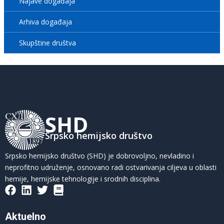
Najave događaja
Arhiva događaja
Skupštine društva
SHD
Srpsko hemijsko društvo
Srpsko hemijsko društvo (SHD) je dobrovoljno, nevladino i
neprofitno udruženje, osnovano radi ostvarivanja ciljeva u oblasti
hemije, hemijske tehnologije i srodnih disciplina.
Aktuelno