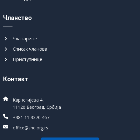
Чланство
Чланарине
Списак чланова
Приступнице
Контакт
Карнегијева 4,
11120 Београд, Србија
+381 11 3370 467
office@shd.org.rs