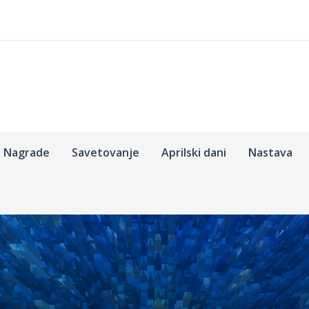
Nagrade
Savetovanje
Aprilski dani
Nastava