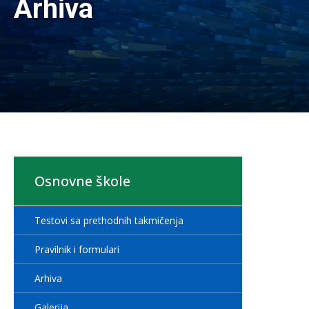
Arhiva
Osnovne škole
Testovi sa prethodnih takmičenja
Pravilnik i formulari
Arhiva
Galerija