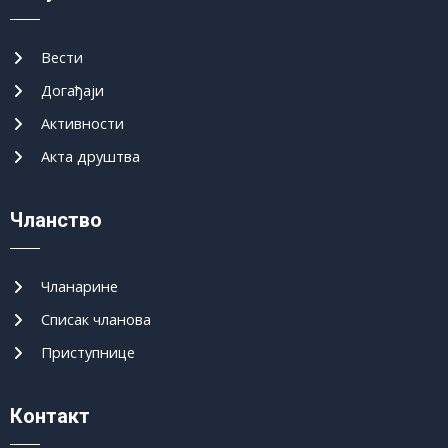
Вести
Догађаји
Активности
Акта друштва
Чланство
Чланарине
Списак чланова
Приступнице
Контакт