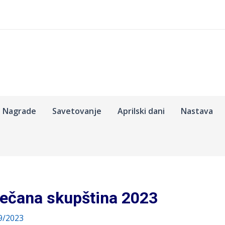
Nagrade
Savetovanje
Aprilski dani
Nastava
ečana skupština 2023
9/2023