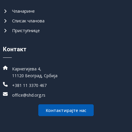
Чланарине
Списак чланова
Приступнице
Контакт
Карнегијева 4,
11120 Београд, Србија
+381 11 3370 467
office@shd.org.rs
Контактирајте нас