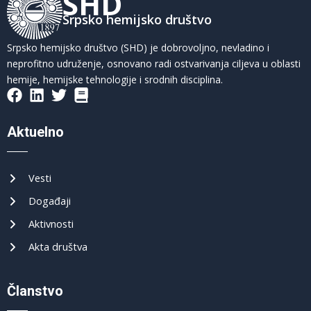
SHD
Srpsko hemijsko društvo
Srpsko hemijsko društvo (SHD) je dobrovoljno, nevladino i
neprofitno udruženje, osnovano radi ostvarivanja ciljeva u oblasti
hemije, hemijske tehnologije i srodnih disciplina.
Aktuelno
Vesti
Događaji
Aktivnosti
Akta društva
Članstvo