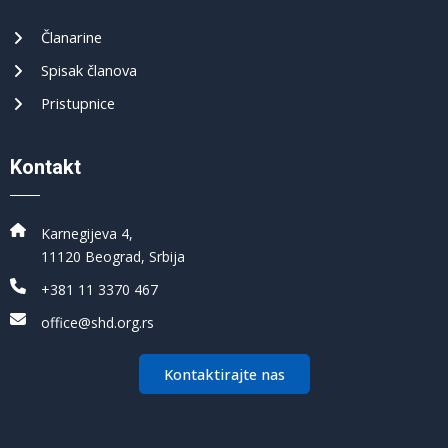
Članarine
Spisak članova
Pristupnice
Kontakt
Karnegijeva 4,
11120 Beograd, Srbija
+381 11 3370 467
office@shd.org.rs
Kontaktirajte nas