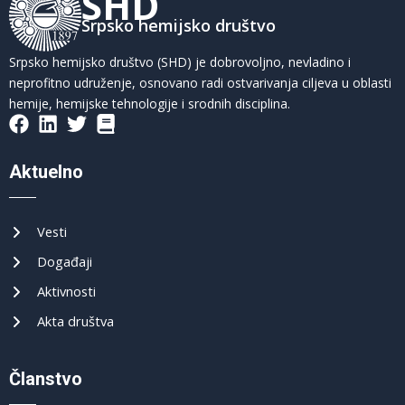
SHD
Srpsko hemijsko društvo
Srpsko hemijsko društvo (SHD) je dobrovoljno, nevladino i
neprofitno udruženje, osnovano radi ostvarivanja ciljeva u oblasti
hemije, hemijske tehnologije i srodnih disciplina.
Aktuelno
Vesti
Događaji
Aktivnosti
Akta društva
Članstvo