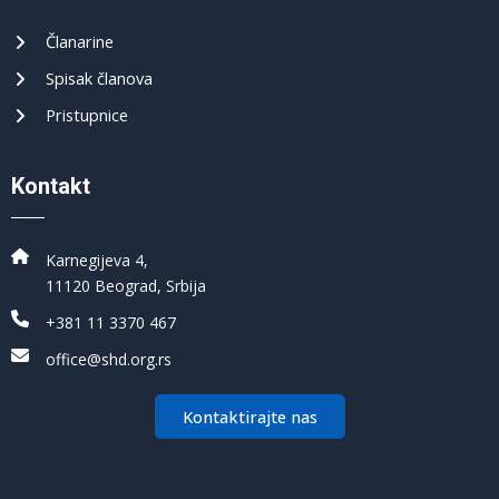
Članarine
Spisak članova
Pristupnice
Kontakt
Karnegijeva 4,
11120 Beograd, Srbija
+381 11 3370 467
office@shd.org.rs
Kontaktirajte nas