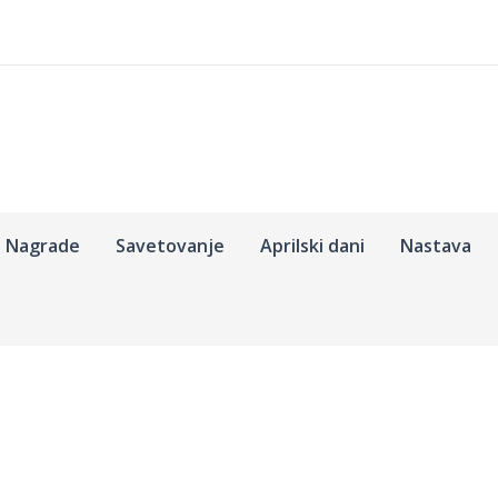
Nagrade
Savetovanje
Aprilski dani
Nastava