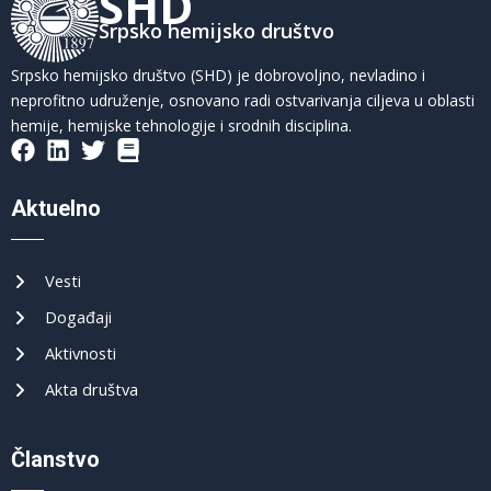
SHD
Srpsko hemijsko društvo
Srpsko hemijsko društvo (SHD) je dobrovoljno, nevladino i
neprofitno udruženje, osnovano radi ostvarivanja ciljeva u oblasti
hemije, hemijske tehnologije i srodnih disciplina.
Aktuelno
Vesti
Događaji
Aktivnosti
Akta društva
Članstvo