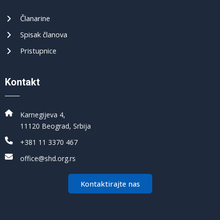
Članarine
Spisak članova
Pristupnice
Kontakt
Karnegijeva 4,
11120 Beograd, Srbija
+381 11 3370 467
office@shd.org.rs
Kontaktirajte nas