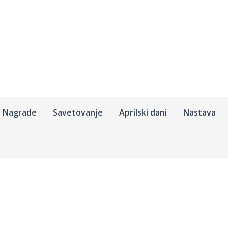
Nagrade
Savetovanje
Aprilski dani
Nastava