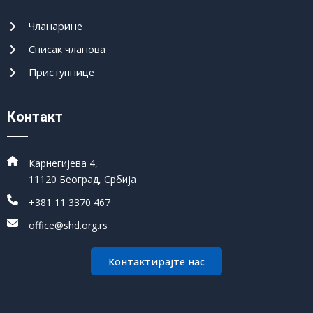
Чланарине
Списак чланова
Приступнице
Контакт
Карнегијева 4,
11120 Београд, Србија
+381 11 3370 467
office@shd.org.rs
Контактирајте нас