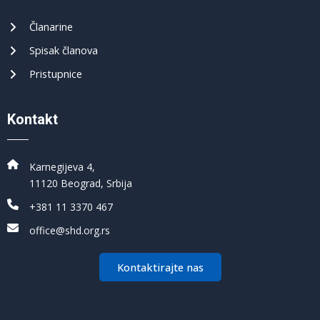
Članarine
Spisak članova
Pristupnice
Kontakt
Karnegijeva 4,
11120 Beograd, Srbija
+381 11 3370 467
office@shd.org.rs
Kontaktirajte nas