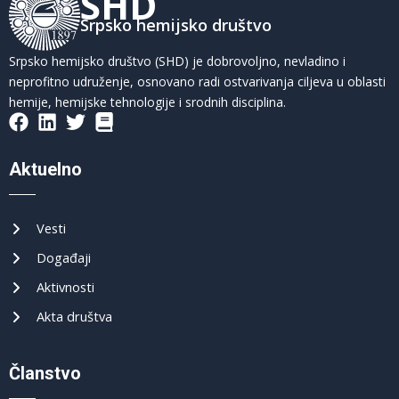
SHD
Srpsko hemijsko društvo
Srpsko hemijsko društvo (SHD) je dobrovoljno, nevladino i
neprofitno udruženje, osnovano radi ostvarivanja ciljeva u oblasti
hemije, hemijske tehnologije i srodnih disciplina.
Aktuelno
Vesti
Događaji
Aktivnosti
Akta društva
Članstvo