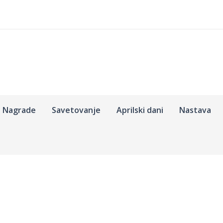
Nagrade
Savetovanje
Aprilski dani
Nastava