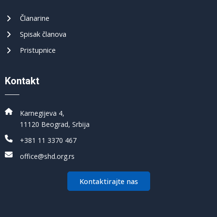
Članarine
Spisak članova
Pristupnice
Kontakt
Karnegijeva 4,
11120 Beograd, Srbija
+381 11 3370 467
office@shd.org.rs
Kontaktirajte nas