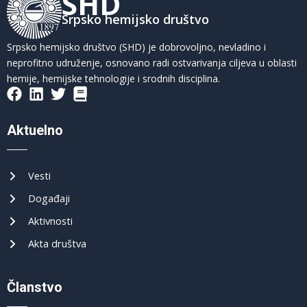
SHD
Srpsko hemijsko društvo
Srpsko hemijsko društvo (SHD) je dobrovoljno, nevladino i
neprofitno udruženje, osnovano radi ostvarivanja ciljeva u oblasti
hemije, hemijske tehnologije i srodnih disciplina.
Aktuelno
Vesti
Događaji
Aktivnosti
Akta društva
Članstvo