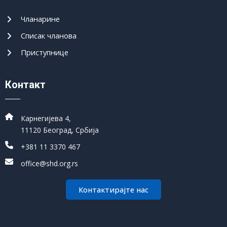
Чланарине
Списак чланова
Приступнице
Контакт
Карнегијева 4,
11120 Београд, Србија
+381 11 3370 467
office@shd.org.rs
Контактирајте нас