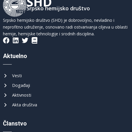
SHD
Srpsko hemijsko društvo
Srpsko hemijsko društvo (SHD) je dobrovoljno, nevladino i
neprofitno udruženje, osnovano radi ostvarivanja ciljeva u oblasti
hemije, hemijske tehnologije i srodnih disciplina.
Aktuelno
Vesti
Događaji
Aktivnosti
Akta društva
Članstvo