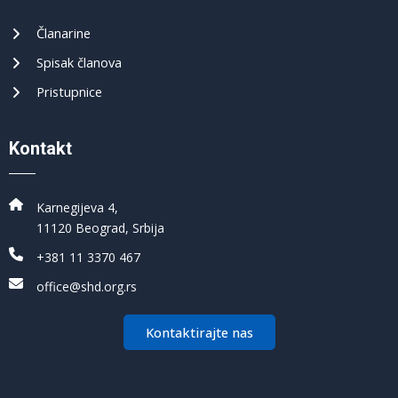
Članarine
Spisak članova
Pristupnice
Kontakt
Karnegijeva 4,
11120 Beograd, Srbija
+381 11 3370 467
office@shd.org.rs
Kontaktirajte nas