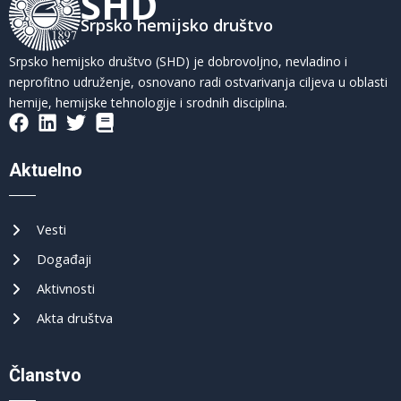
SHD
Srpsko hemijsko društvo
Srpsko hemijsko društvo (SHD) je dobrovoljno, nevladino i
neprofitno udruženje, osnovano radi ostvarivanja ciljeva u oblasti
hemije, hemijske tehnologije i srodnih disciplina.
Aktuelno
Vesti
Događaji
Aktivnosti
Akta društva
Članstvo