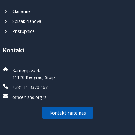
Članarine
Spisak članova
Pristupnice
Kontakt
Karnegijeva 4,
11120 Beograd, Srbija
+381 11 3370 467
office@shd.org.rs
Kontaktirajte nas