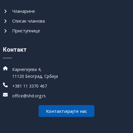
Чланарине
Списак чланова
Приступнице
Контакт
Карнегијева 4,
11120 Београд, Србија
+381 11 3370 467
office@shd.org.rs
Контактирајте нас