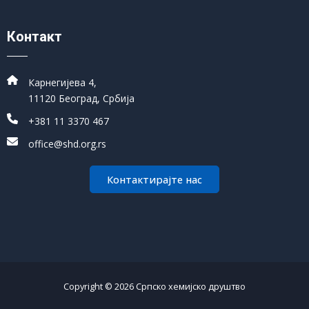
Контакт
Карнегијева 4,
11120 Београд, Србија
+381 11 3370 467
office@shd.org.rs
Контактирајте нас
Copyright © 2026 Српско хемијско друштво