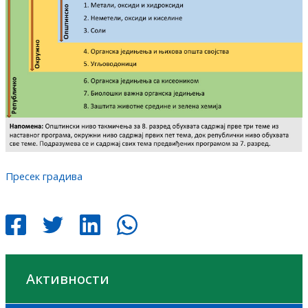
Пресек градива
Активности