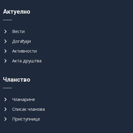
Актуелно
Вести
Догађаји
Активности
Акта друштва
Чланство
Чланарине
Списак чланова
Приступнице