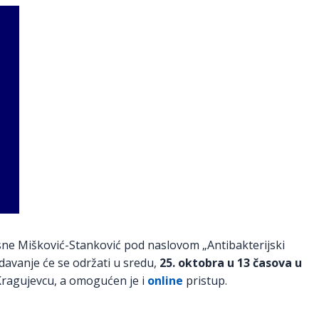
sne Mišković-Stanković pod naslovom „Antibakterijski
davanje će se održati u sredu,
25. oktobra u 13 časova u
ragujevcu, a omogućen je i
online
pristup.