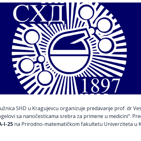
užnica SHD u Kragujevcu organizuje predavanje prof. dr Ve
ogelovi sa nanočesticama srebra za primene u medicini“. Pre
A-I-25
na Prirodno-matematičkom fakultetu Univerziteta u K