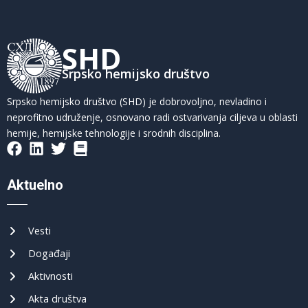
SHD
Srpsko hemijsko društvo
Srpsko hemijsko društvo (SHD) je dobrovoljno, nevladino i
neprofitno udruženje, osnovano radi ostvarivanja ciljeva u oblasti
hemije, hemijske tehnologije i srodnih disciplina.
Aktuelno
Vesti
Događaji
Aktivnosti
Akta društva