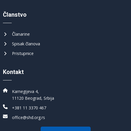
Članstvo
Članarine
Spisak članova
Pristupnice
Kontakt
Karnegijeva 4,
11120 Beograd, Srbija
+381 11 3370 467
office@shd.org.rs