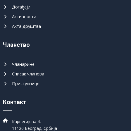
Догађаји
Активности
Акта друштва
Чланство
Чланарине
Списак чланова
Приступнице
Контакт
Карнегијева 4,
11120 Београд, Србија