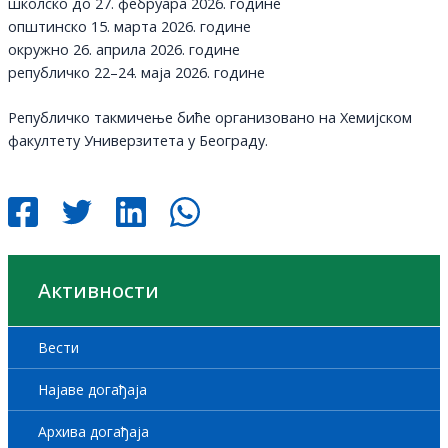
школско до 27. фебруара 2026. године
општинско 15. марта 2026. године
окружно 26. априла 2026. године
републичко 22–24. маја 2026. године
Републичко такмичење биће организовано на Хемијском
факултету Универзитета у Београду.
Активности
Вести
Најаве догађаја
Архива догађаја