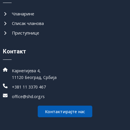
Чланарине
Списак чланова
Приступнице
Контакт
Карнегијева 4,
11120 Београд, Србија
+381 11 3370 467
office@shd.org.rs
Контактирајте нас