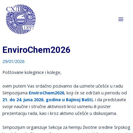
Pređi
na
sadržaj
Mai
Men
EnviroChem2026
29/01/2026
Poštovane koleginice i kolege,
ovim putem Vas srdačno pozivamo da uzmete učešće u radu
Simpozijuma
EnviroChem2026
, koji će se održati u periodu od
21. do 24. juna 2026. godine u Bajinoj Bašti
, i da predstavite
svoje naučne i stručne aktivnosti kroz usmenu ili poster
prezentaciju rada, kao i kroz aktivno učešće u diskusijama.
Simpozijum organizuje Sekcija za hemiju životne sredine Srpskog