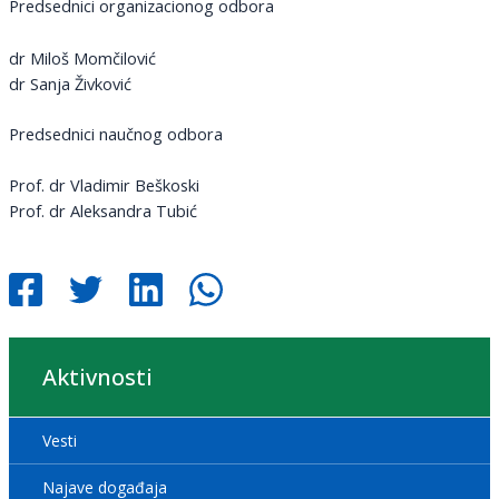
Predsednici organizacionog odbora
dr Miloš Momčilović
dr Sanja Živković
Predsednici naučnog odbora
Prof. dr Vladimir Beškoski
Prof. dr Aleksandra Tubić
Aktivnosti
Vesti
Najave događaja