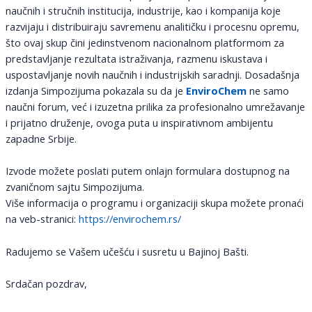
naučnih i stručnih institucija, industrije, kao i kompanija koje
razvijaju i distribuiraju savremenu analitičku i procesnu opremu,
što ovaj skup čini jedinstvenom nacionalnom platformom za
predstavljanje rezultata istraživanja, razmenu iskustava i
uspostavljanje novih naučnih i industrijskih saradnji. Dosadašnja
izdanja Simpozijuma pokazala su da je
EnviroChem
ne samo
naučni forum, već i izuzetna prilika za profesionalno umrežavanje
i prijatno druženje, ovoga puta u inspirativnom ambijentu
zapadne Srbije.
Izvode možete poslati putem onlajn formulara dostupnog na
zvaničnom sajtu Simpozijuma.
Više informacija o programu i organizaciji skupa možete pronaći
na veb-stranici:
https://envirochem.rs/
Radujemo se Vašem učešću i susretu u Bajinoj Bašti.
Srdačan pozdrav,