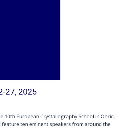
2-27, 2025
he 10th European Crystallography School in Ohrid,
l feature ten eminent speakers from around the