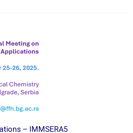
lications – IMMSERA5