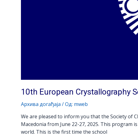
10th European Crystallography S
Архива догађаја
/ Од:
mweb
We are pleased to inform you that the Society of 
Macedonia from June 22-27, 2025. This program is
world. This is the first time the school