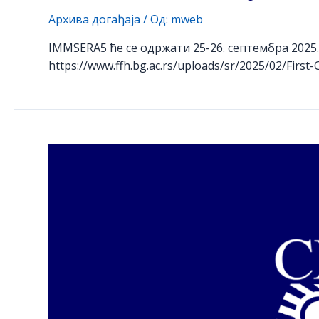
Архива догађаја
/ Од:
mweb
IMMSERA5 ће се одржати 25-26. септембра 2025
https://www.ffh.bg.ac.rs/uploads/sr/2025/02/First