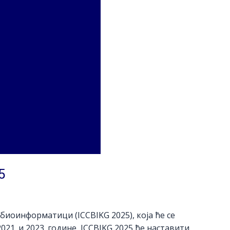
5
биоинформатици (ICCBIKG 2025), која ће се
021. и 2023. године, ICCBIKG 2025 ће наставити