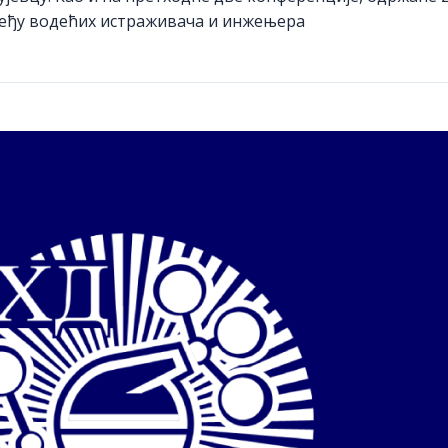
еђу водећих истраживача и инжењера