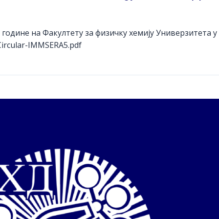
. године на Факултету за физичку хемију Универзитета 
-Circular-IMMSERA5.pdf