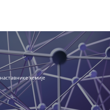
наставнике хемије