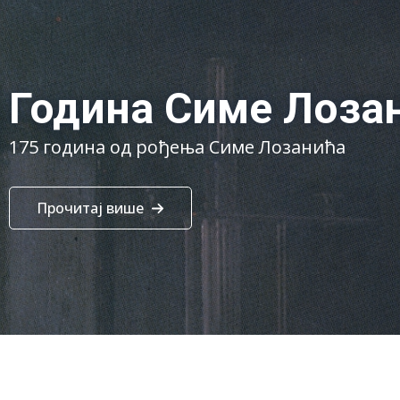
Година Симе Лоза
175 година од рођења Симе Лозанића
Прочитај више