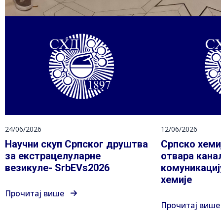
24/06/2026
12/06/2026
Научни скуп Српског друштва
Српско хеми
за екстрацелуларне
отвара кана
везикуле- SrbEVs2026
комуникациј
хемије
Прочитај више
Прочитај више