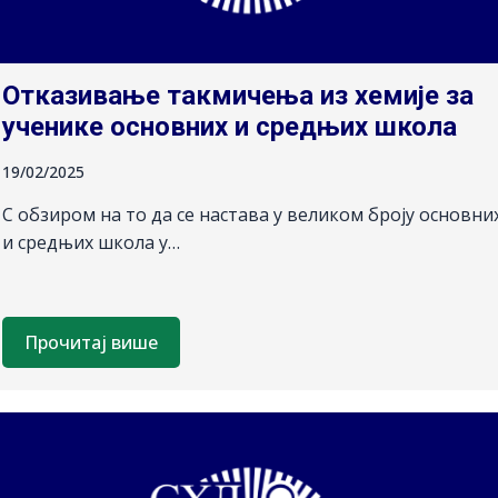
Отказивање такмичења из хемије за
ученике основних и средњих школа
19/02/2025
С обзиром на то да се настава у великом броју основни
и средњих школа у…
Прочитај више