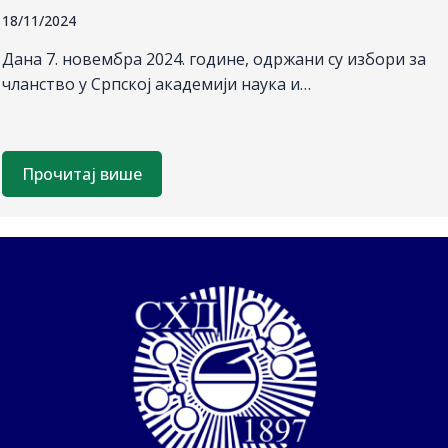
18/11/2024
Дана 7. новембра 2024. године, одржани су избори за
чланство у Српској академији наука и…
Прочитај више