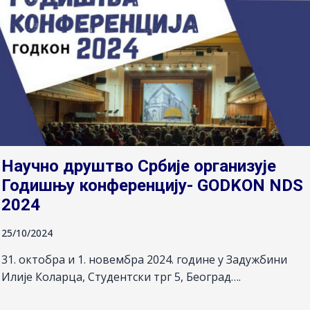
Научно друштво Србије организује
Годишњу конференцију- GODKON NDS
2024
25/10/2024
31. октобра и 1. новембра 2024. године у Задужбини
Илије Коларца, Студентски трг 5, Београд….