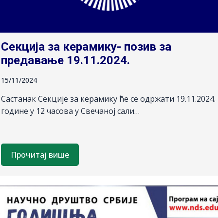
Секција за керамику- позив за
предавање 19.11.2024.
15/11/2024
Састанак Секције за керамику ће се одржати 19.11.2024.
године у 12 часова у Свечаној сали…
Прочитај више