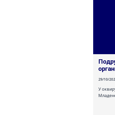
Подр
орган
29/10/20
У оквир
Младен