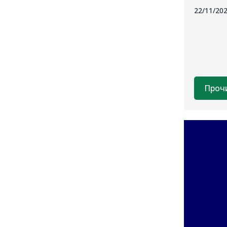
22/11/20
Проч