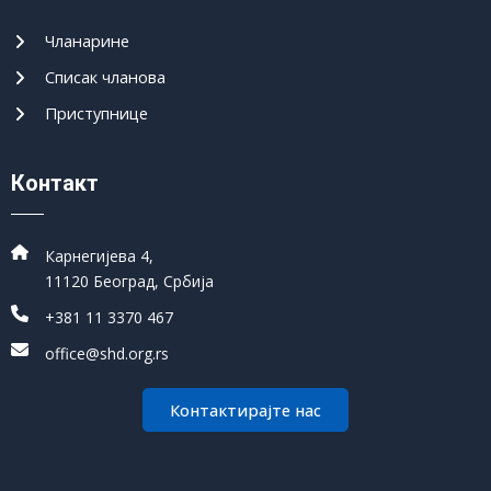
Чланарине
Списак чланова
Приступнице
Контакт
Карнегијева 4,
11120 Београд, Србија
+381 11 3370 467
office@shd.org.rs
Контактирајте нас