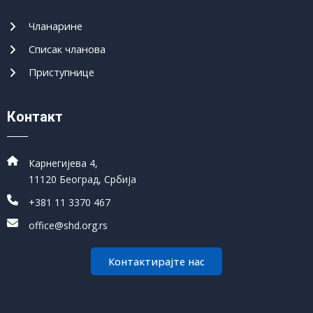
Чланарине
Списак чланова
Приступнице
Контакт
Карнегијева 4,
11120 Београд, Србија
+381 11 3370 467
office@shd.org.rs
Контактирајте нас