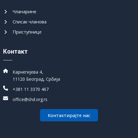
Чланарине
Списак чланова
Приступнице
Контакт
Карнегијева 4,
11120 Београд, Србија
+381 11 3370 467
office@shd.org.rs
Контактирајте нас