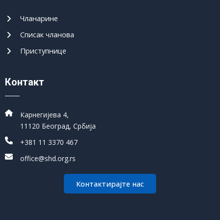
Чланарине
Списак чланова
Приступнице
Контакт
Карнегијева 4,
11120 Београд, Србија
+381 11 3370 467
office@shd.org.rs
Контактирајте нас