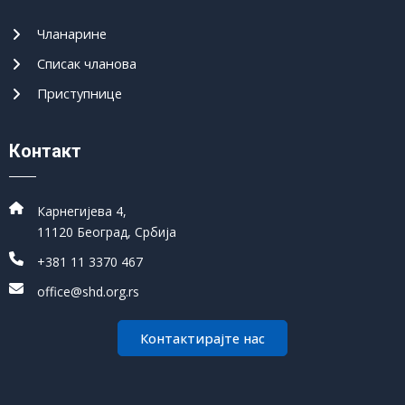
Чланарине
Списак чланова
Приступнице
Контакт
Карнегијева 4,
11120 Београд, Србија
+381 11 3370 467
office@shd.org.rs
Контактирајте нас