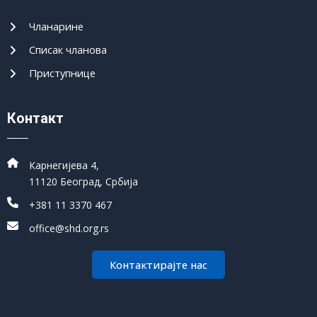
Чланарине
Списак чланова
Приступнице
Контакт
Карнегијева 4,
11120 Београд, Србија
+381 11 3370 467
office@shd.org.rs
Контактирајте нас