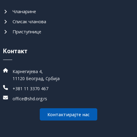
Чланарине
Списак чланова
Приступнице
Контакт
Карнегијева 4,
11120 Београд, Србија
+381 11 3370 467
office@shd.org.rs
Контактирајте нас