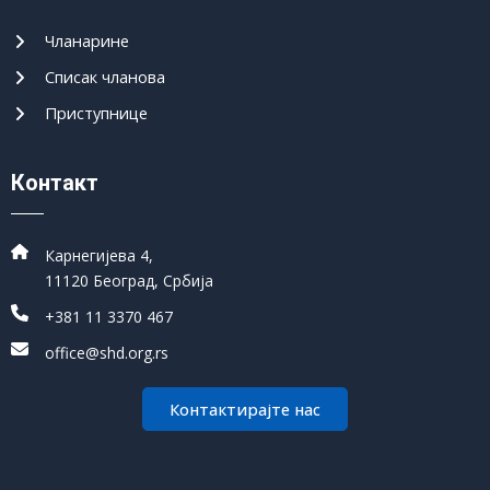
Чланарине
Списак чланова
Приступнице
Контакт
Карнегијева 4,
11120 Београд, Србија
+381 11 3370 467
office@shd.org.rs
Контактирајте нас