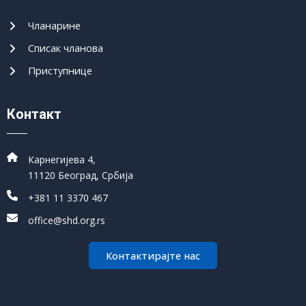
Чланарине
Списак чланова
Приступнице
Контакт
Карнегијева 4,
11120 Београд, Србија
+381 11 3370 467
office@shd.org.rs
Контактирајте нас